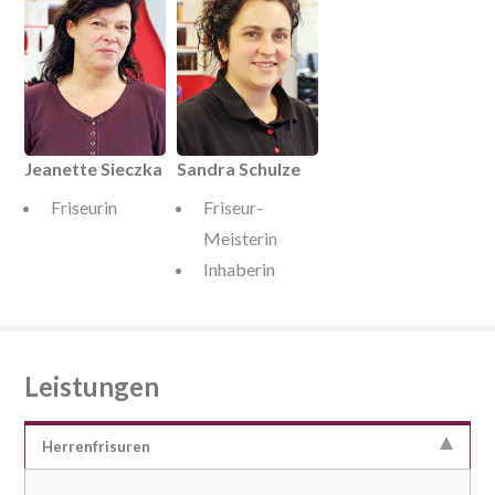
Jeanette Sieczka
Sandra Schulze
Friseurin
Friseur-
Meisterin
Inhaberin
Leistungen
Herrenfrisuren